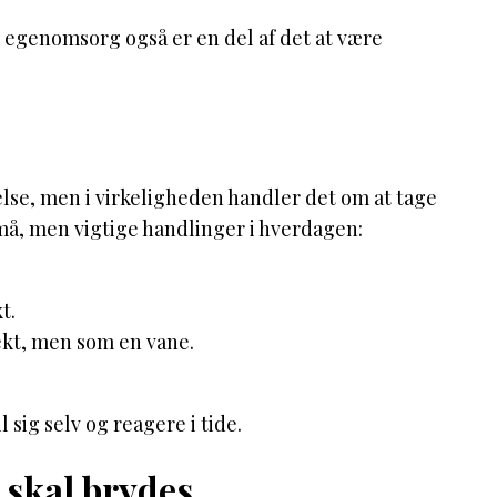
g egenomsorg også er en del af det at være
se, men i virkeligheden handler det om at tage
små, men vigtige handlinger i hverdagen:
t.
ekt, men som en vane.
sig selv og reagere i tide.
 skal brydes