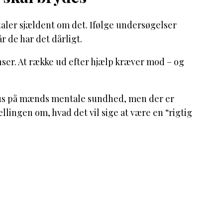
ler sjældent om det. Ifølge undersøgelser
 de har det dårligt.
enser. At række ud efter hjælp kræver mod – og
okus på mænds mentale sundhed, men der er
llingen om, hvad det vil sige at være en “rigtig