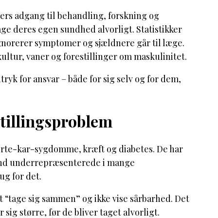
ders adgang til behandling, forskning og
ge deres egen sundhed alvorligt. Statistikker
ignorerer symptomer og sjældnere går til læge.
ultur, vaner og forestillinger om maskulinitet.
ryk for ansvar – både for sig selv og for dem,
tillingsproblem
jerte-kar-sygdomme, kræft og diabetes. De har
mænd underrepræsenterede i mange
g for det.
at “tage sig sammen” og ikke vise sårbarhed. Det
sig større, før de bliver taget alvorligt.