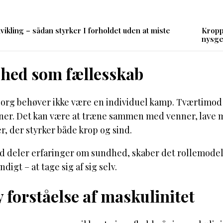
dvikling – sådan styrker I forholdet uden at miste
Kropp
nysge
hed som fællesskab
g behøver ikke være en individuel kamp. Tværtimod kan
ner. Det kan være at træne sammen med venner, lave ma
er, der styrker både krop og sind.
deler erfaringer om sundhed, skaber det rollemodeller
digt – at tage sig af sig selv.
 forståelse af maskulinitet