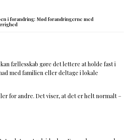
en i forandring: Mød forandringerne med
rrighed
 fællesskab gøre det lettere at holde fast i
d med familien eller deltage i lokale
 for andre. Det viser, at det er helt normalt –