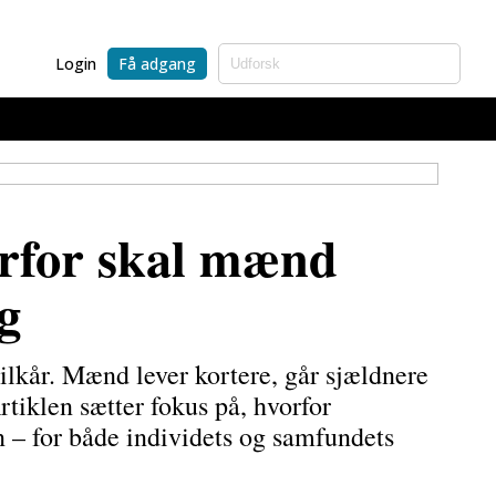
Login
Få adgang
derfor skal mænd
g
ilkår. Mænd lever kortere, går sjældnere
rtiklen sætter fokus på, hvorfor
n – for både individets og samfundets